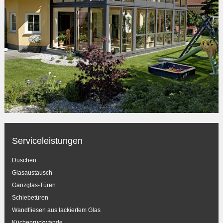
Serviceleistungen
Duschen
Glasaustausch
Ganzglas-Türen
Schiebetüren
Wandfliesen aus lackiertem Glas
Küchenrückwände