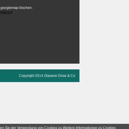
mp_googlemap löschen.
rklärung
.
Copyright 2014 Glaserei Dose & Co
mmen Sie der Verwendung von Cookies zu.Weitere Informationen zu Cookies