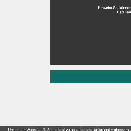
Hinweis:
Sie können 
Detailli
Um unsere Webseite für Sie optimal zu gestalten und fortlaufend verbesser